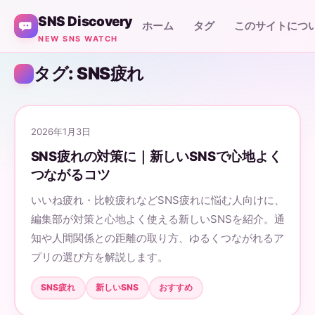
SNS Discovery
ホーム
タグ
このサイトにつ
NEW SNS WATCH
タグ: SNS疲れ
2026年1月3日
SNS疲れの対策に｜新しいSNSで心地よく
つながるコツ
いいね疲れ・比較疲れなどSNS疲れに悩む人向けに、
編集部が対策と心地よく使える新しいSNSを紹介。通
知や人間関係との距離の取り方、ゆるくつながれるア
プリの選び方を解説します。
SNS疲れ
新しいSNS
おすすめ