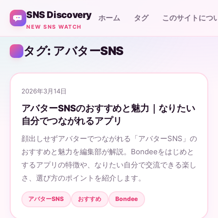
SNS Discovery
ホーム
タグ
このサイトにつ
NEW SNS WATCH
タグ: アバターSNS
2026年3月14日
アバターSNSのおすすめと魅力｜なりたい
自分でつながれるアプリ
顔出しせずアバターでつながれる「アバターSNS」の
おすすめと魅力を編集部が解説。Bondeeをはじめと
するアプリの特徴や、なりたい自分で交流できる楽し
さ、選び方のポイントを紹介します。
アバターSNS
おすすめ
Bondee