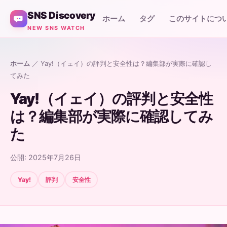
SNS Discovery
ホーム
タグ
このサイトにつ
NEW SNS WATCH
ホーム
／ Yay!（イェイ）の評判と安全性は？編集部が実際に確認し
てみた
Yay!（イェイ）の評判と安全性
は？編集部が実際に確認してみ
た
公開: 2025年7月26日
Yay!
評判
安全性